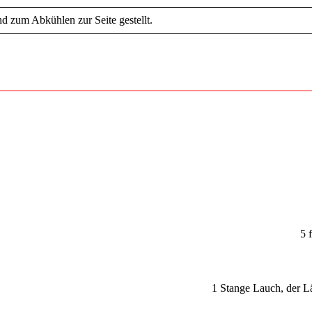
nd zum Abkühlen zur Seite gestellt.
5 
1 Stange Lauch, der Lä