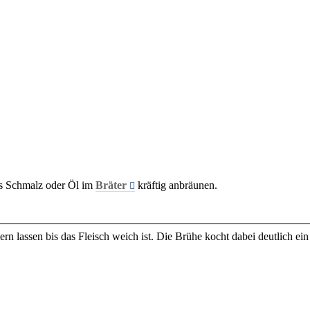
as Schmalz oder Öl im
Bräter
kräftig anbräunen.
n lassen bis das Fleisch weich ist. Die Brühe kocht dabei deutlich ein