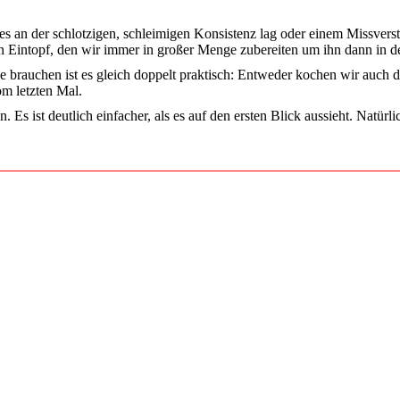
es an der schlotzigen, schleimigen Konsistenz lag oder einem Missve
en Eintopf, den wir immer in großer Menge zubereiten um ihn dann in der
e brauchen ist es gleich doppelt praktisch: Entweder kochen wir auch d
om letzten Mal.
Es ist deutlich einfacher, als es auf den ersten Blick aussieht. Natürli