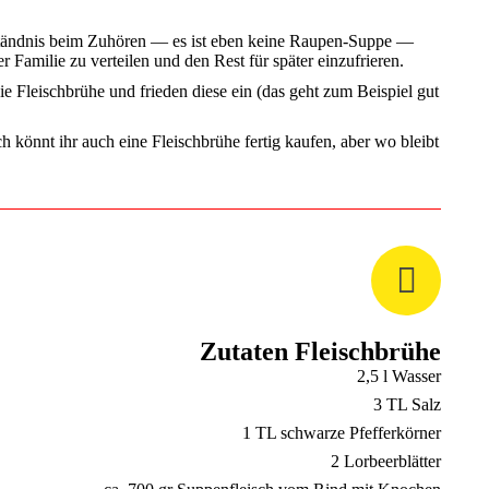
rständnis beim Zuhören — es ist eben keine Raupen-Suppe —
 Familie zu verteilen und den Rest für später einzufrieren.
ie Fleischbrühe und frieden diese ein (das geht zum Beispiel gut
ch könnt ihr auch eine Fleischbrühe fertig kaufen, aber wo bleibt
Zutaten Fleischbrühe
2,5 l Wasser
3 TL Salz
1 TL schwarze Pfefferkörner
2 Lorbeerblätter