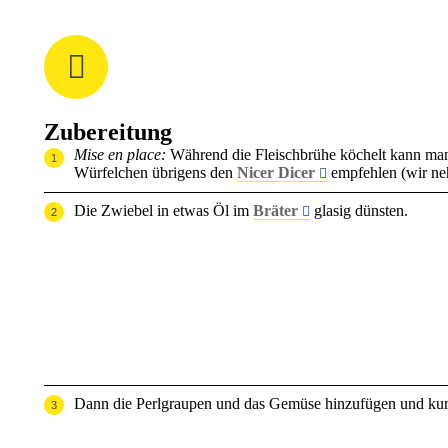
Zubereitung
Mise en place:
Während die Fleischbrühe köchelt kann man 
Würfelchen übrigens den
Nicer Dicer
empfehlen (wir n
Die Zwiebel in etwas Öl im
Bräter
glasig dünsten.
Dann die Perlgraupen und das Gemüse hinzufügen und kur