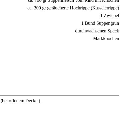
ca. 700 gr Suppenfleisch vom Rind mit Knochen
ca. 300 gr geräucherte Hochrippe (Kasselerrippe)
1 Zwiebel
1 Bund Suppengrün
durchwachsenen Speck
Markknochen
 (bei offenem Deckel).