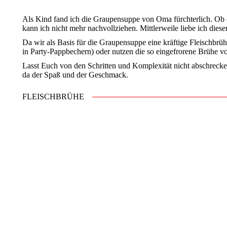
Als Kind fand ich die Graupensuppe von Oma fürchterlich. Ob 
kann ich nicht mehr nachvollziehen. Mittlerweile liebe ich dies
Da wir als Basis für die Graupensuppe eine kräftige Fleischbrüh
in Party-Pappbechern) oder nutzen die so eingefrorene Brühe v
Lasst Euch von den Schritten und Komplexität nicht abschrecken. 
da der Spaß und der Geschmack.
FLEISCHBRÜHE