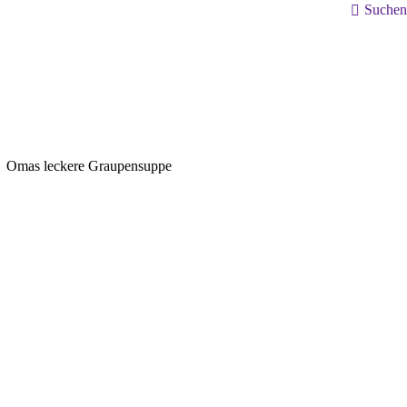
Search:
Suchen
Omas leckere Graupensuppe