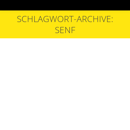
SCHLAGWORT-ARCHIVE:
Sie befinden sich hier:
SENF