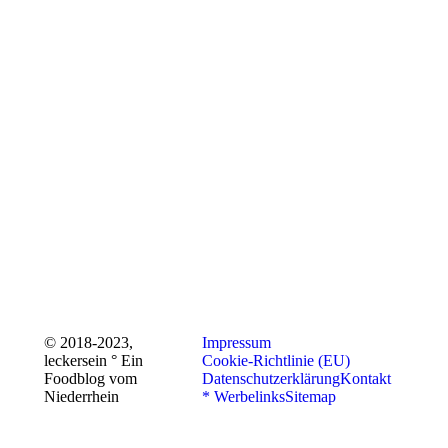
© 2018-2023,
Impressum
leckersein ° Ein
Cookie-Richtlinie (EU)
Foodblog vom
Datenschutzerklärung
Kontakt
Niederrhein
* Werbelinks
Sitemap